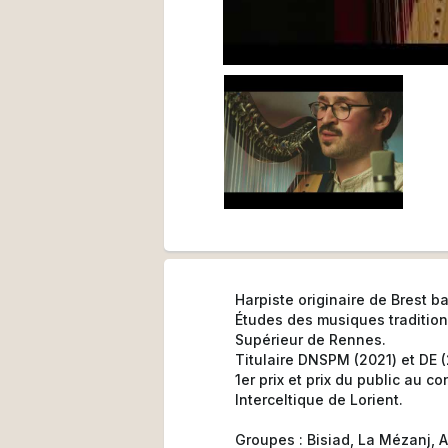
Harpiste originaire de Brest b
Études des musiques tradition
Supérieur de Rennes.
Titulaire DNSPM (2021) et DE 
1er prix et prix du public au c
Interceltique de Lorient.
Groupes : Bisiad, La Mézanj, 