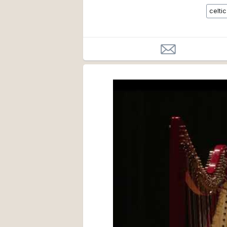
celti