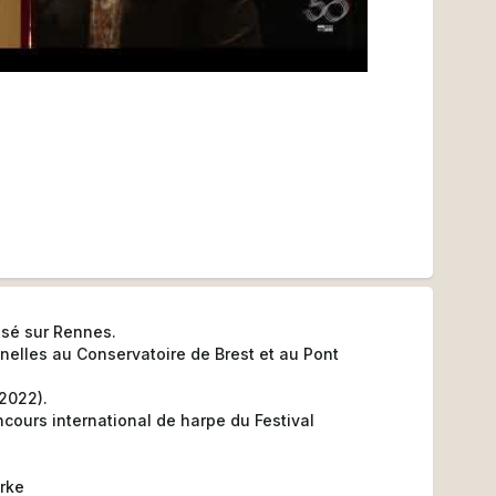
asé sur Rennes.
nelles au Conservatoire de Brest et au Pont
(2022).
oncours international de harpe du Festival
Arke