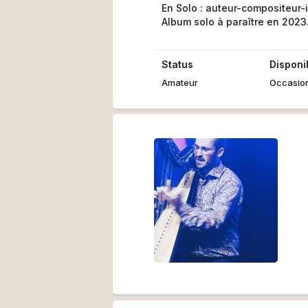
En Solo : auteur-compositeur-
Album solo à paraître en 2023
Status
Disponib
Amateur
Occasio