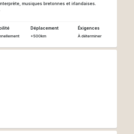
interprète, musiques bretonnes et irlandaises.
.
ilité
Déplacement
Éxigences
nnellement
+500km
À déterminer