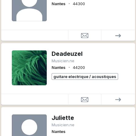
∙
Nantes
44300
Deadeuzel
Musicien.ne
∙
Nantes
44200
guitare electrique / acoustiques
Juliette
Musicien.ne
Nantes