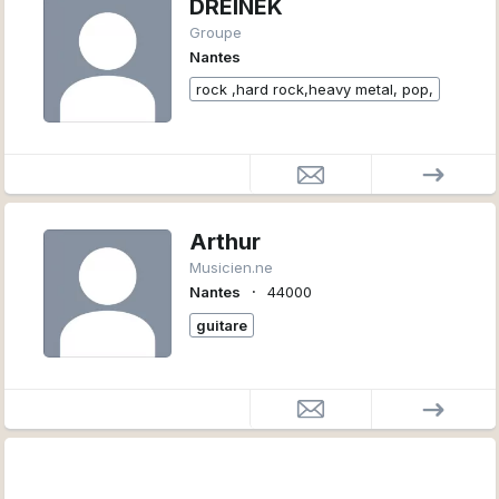
DREINEK
Groupe
Nantes
rock ,hard rock,heavy metal, pop,
Arthur
Musicien.ne
∙
Nantes
44000
guitare