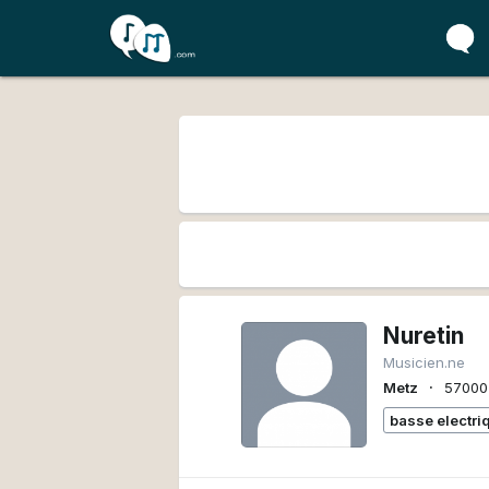
Nuretin
Musicien.ne
∙
Metz
57000
basse electri