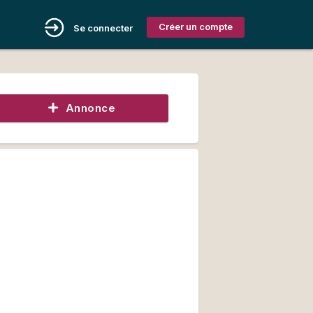
Créer un compte
Se connecter
Annonce