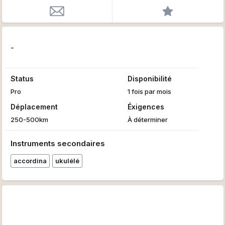
-
Status
Disponibilité
Pro
1 fois par mois
Déplacement
Éxigences
250-500km
À déterminer
Instruments secondaires
accordina
ukulélé