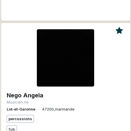
Nego Angela
Musicien.ne
Lot-et-Garonne
∙
47200,marmande
percussions
folk