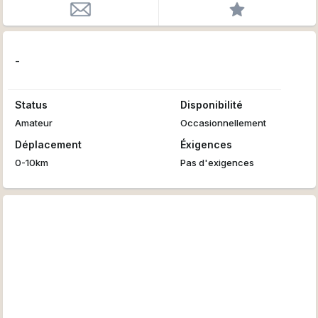
-
Status
Disponibilité
Amateur
Occasionnellement
Déplacement
Éxigences
0-10km
Pas d'exigences