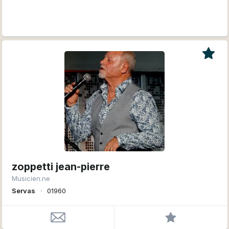
zoppetti jean-pierre
Musicien.ne
Servas
∙
01960