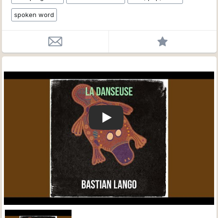
spoken word