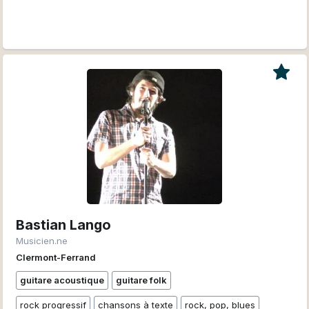
Bastian Lango
Musicien.ne
Clermont-Ferrand
guitare acoustique
guitare folk
rock progressif
chansons à texte
rock, pop, blues