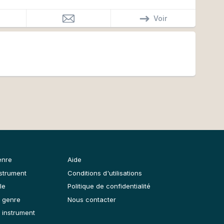
Voir
enre
Aide
nstrument
Conditions d'utilisations
le
Politique de confidentialité
 genre
Nous contacter
 instrument