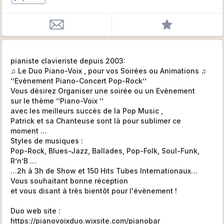
pianiste clavieriste depuis 2003:
♫ Le Duo Piano-Voix , pour vos Soirées ou Animations ♫
‘’Evènement Piano-Concert Pop-Rock’’
Vous désirez Organiser une soirée ou un Evènement
sur le thème ‘’Piano-Voix ‘’
avec les meilleurs succès de la Pop Music ,
Patrick et sa Chanteuse sont là pour sublimer ce
moment …
Styles de musiques :
Pop-Rock, Blues-Jazz, Ballades, Pop-Folk, Soul-Funk,
R’n’B …
…2h à 3h de Show et 150 Hits Tubes Internationaux…
Vous souhaitant bonne réception
et vous disant à très bientôt pour l'évènement !
Duo web site :
https://pianovoixduo.wixsite.com/pianobar