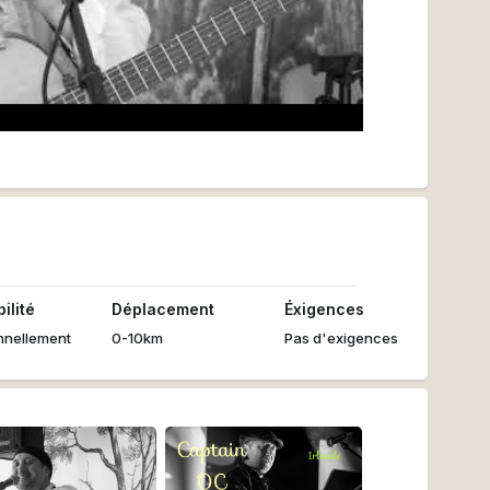
ilité
Déplacement
Éxigences
nnellement
0-10km
Pas d'exigences