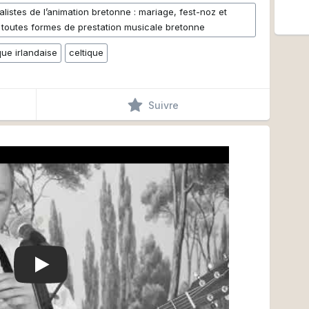
alistes de l’animation bretonne : mariage, fest-noz et
 toutes formes de prestation musicale bretonne
ue irlandaise
celtique
Suivre