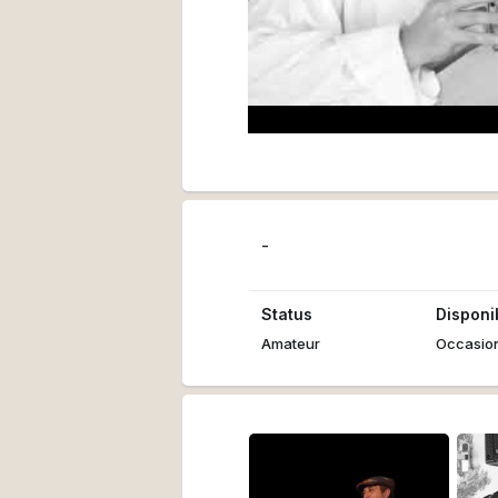
-
Status
Disponib
Amateur
Occasio