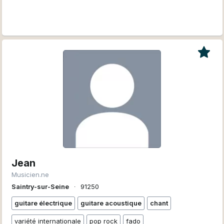
Jean
Musicien.ne
Saintry-sur-Seine
∙
91250
guitare électrique
guitare acoustique
chant
variété internationale
pop rock
fado