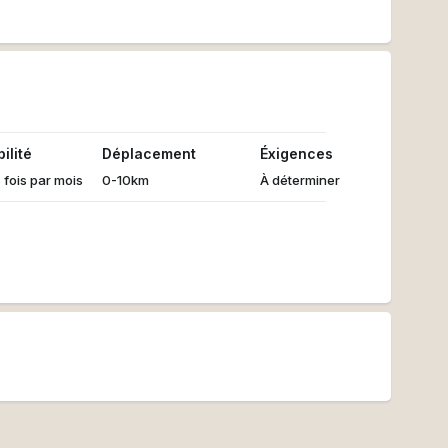
ilité
Déplacement
Éxigences
 fois par mois
0-10km
À déterminer