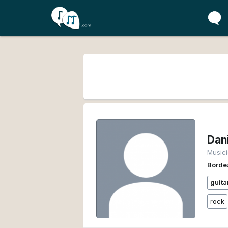
Dan
Music
Borde
guita
rock