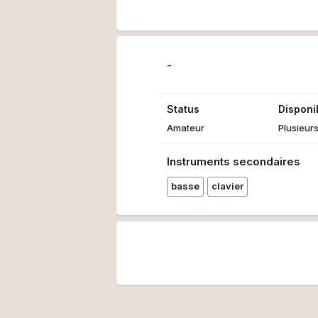
-
Status
Disponib
Amateur
Plusieurs
Instruments secondaires
basse
clavier