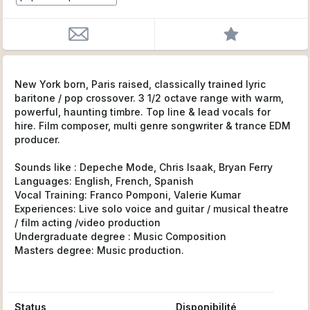
New York born, Paris raised, classically trained lyric
baritone / pop crossover. 3 1/2 octave range with warm,
powerful, haunting timbre. Top line & lead vocals for
hire. Film composer, multi genre songwriter & trance EDM
producer.
Sounds like : Depeche Mode, Chris Isaak, Bryan Ferry
Languages: English, French, Spanish
Vocal Training: Franco Pomponi, Valerie Kumar
Experiences: Live solo voice and guitar / musical theatre
/ film acting /video production
Undergraduate degree : Music Composition
Masters degree: Music production.
Status
Disponibilité