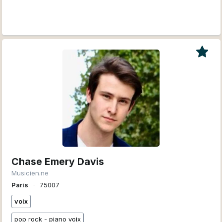
Chase Emery Davis
Musicien.ne
Paris
∙
75007
voix
pop rock - piano voix