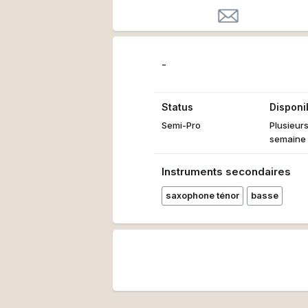
-
Status
Disponib
Semi-Pro
Plusieurs
semaine
Instruments secondaires
saxophone ténor
basse