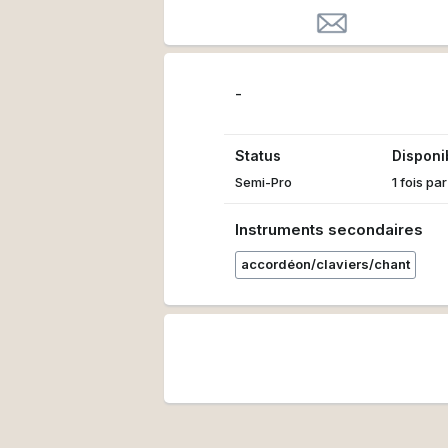
-
Status
Disponib
Semi-Pro
1 fois pa
Instruments secondaires
accordéon/claviers/chant