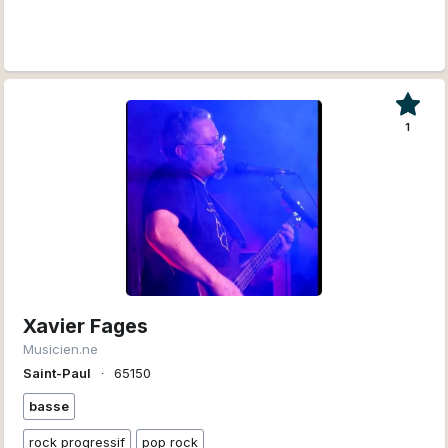
1
Xavier Fages
Musicien.ne
Saint-Paul
∙
65150
basse
rock progressif
pop rock