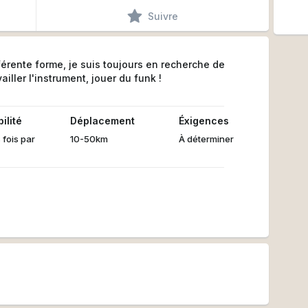
Suivre
férente forme, je suis toujours en recherche de
iller l'instrument, jouer du funk !
ilité
Déplacement
Éxigences
 fois par
10-50km
À déterminer