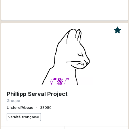
Phillipp Serval Project
Groupe
L'Isle-d'Abeau
∙
38080
variété française