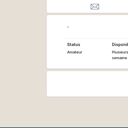
-
Status
Disponib
Amateur
Plusieurs
semaine