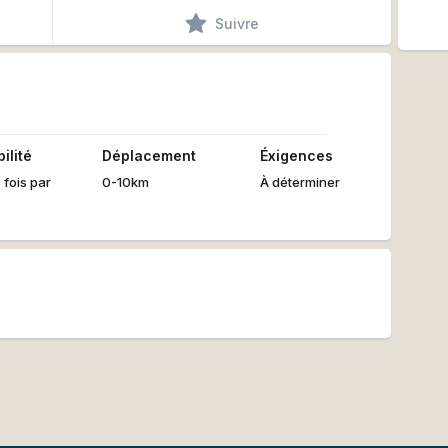
Suivre
ilité
Déplacement
Éxigences
 fois par
0-10km
À déterminer