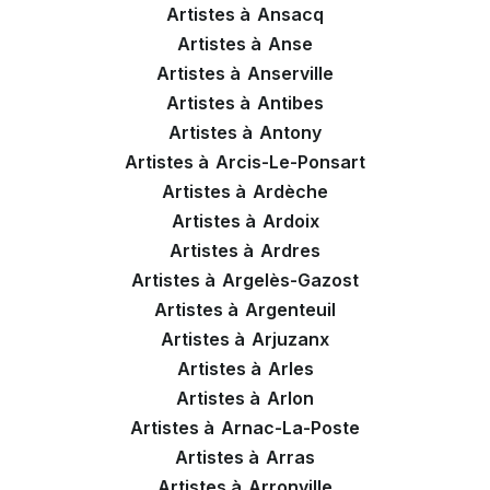
Artistes à
Ansacq
Artistes à
Anse
Artistes à
Anserville
Artistes à
Antibes
Artistes à
Antony
Artistes à
Arcis-Le-Ponsart
Artistes à
Ardèche
Artistes à
Ardoix
Artistes à
Ardres
Artistes à
Argelès-Gazost
Artistes à
Argenteuil
Artistes à
Arjuzanx
Artistes à
Arles
Artistes à
Arlon
Artistes à
Arnac-La-Poste
Artistes à
Arras
Artistes à
Arronville