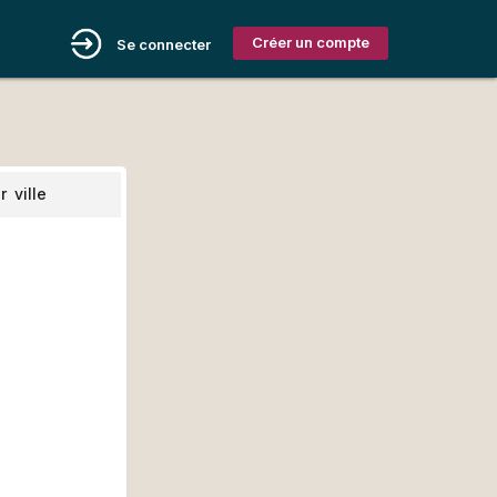
Créer un compte
Se connecter
r
ville