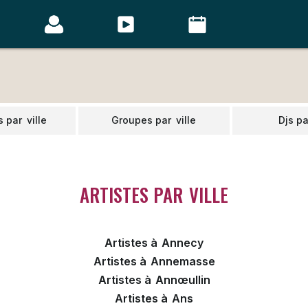
s par
ville
Groupes par
ville
Djs pa
ARTISTES PAR
VILLE
Artistes à
Annecy
Artistes à
Annemasse
Artistes à
Annœullin
Artistes à
Ans