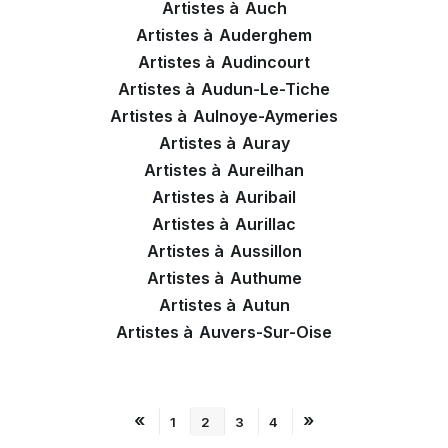
Artistes à
Auch
Artistes à
Auderghem
Artistes à
Audincourt
Artistes à
Audun-Le-Tiche
Artistes à
Aulnoye-Aymeries
Artistes à
Auray
Artistes à
Aureilhan
Artistes à
Auribail
Artistes à
Aurillac
Artistes à
Aussillon
Artistes à
Authume
Artistes à
Autun
Artistes à
Auvers-Sur-Oise
«
»
1
2
3
4