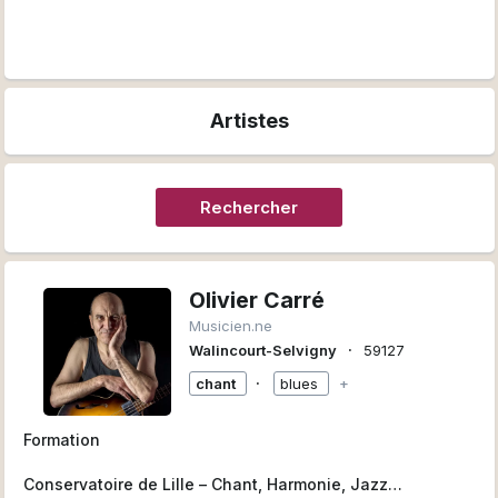
Artistes
Rechercher
Olivier Carré
Musicien.ne
∙
Walincourt-Selvigny
59127
∙
chant
blues
+
Formation
Conservatoire de Lille – Chant, Harmonie, Jazz