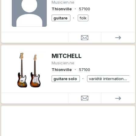
Musicien.ne
∙
Thionville
57100
∙
guitare
folk
MITCHELL
Musicien.ne
∙
Thionville
57100
∙
guitare solo
variété internationale