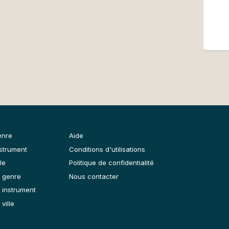
enre
Aide
nstrument
Conditions d'utilisations
le
Politique de confidentialité
 genre
Nous contacter
 instrument
ville