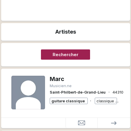
Artistes
Rechercher
Marc
Musicien.ne
∙
Saint-Philbert-de-Grand-Lieu
44310
∙
guitare classique
classique
+