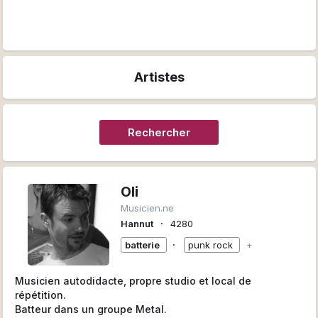
Artistes
Rechercher
Oli
Musicien.ne
∙
Hannut
4280
∙
batterie
punk rock
+
Musicien autodidacte, propre studio et local de
répétition.
Batteur dans un groupe Metal.