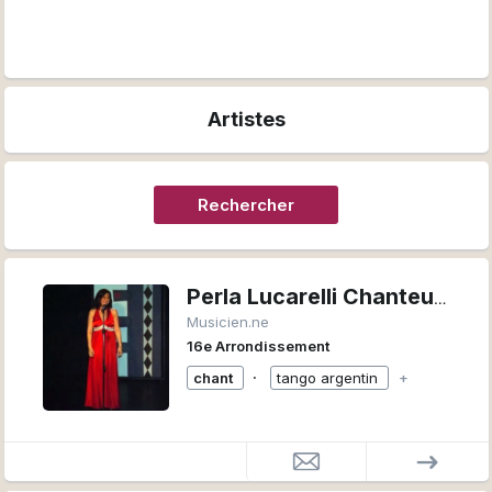
Artistes
Rechercher
Perla Lucarelli Chanteuse
Musicien.ne
16e Arrondissement
∙
chant
tango argentin
+