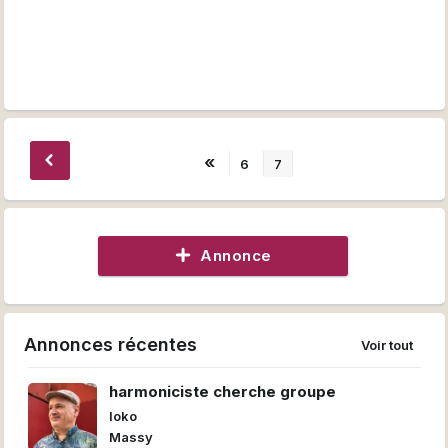
«
6
7
Annonce
Annonces récentes
Voir tout
harmoniciste cherche groupe
loko
Massy