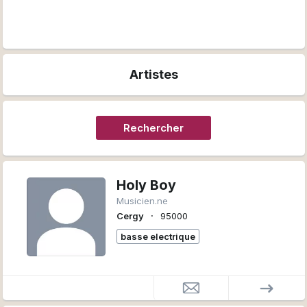
Artistes
Rechercher
Holy Boy
Musicien.ne
∙
Cergy
95000
basse electrique