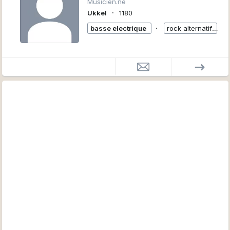
Musicien.ne
∙
Ukkel
1180
∙
basse electrique
rock alternatif
+