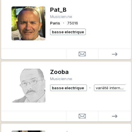
Pat_B
Musicien.ne
∙
Paris
75016
basse electrique
Zooba
Musicien.ne
∙
basse electrique
variété internationale