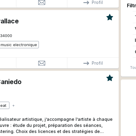
Profil
Filt
allace
34000
music electronique
Profil
Tou
Caniedo
beat
+
alisateur artistique, j’accompagne l’artiste à chaque
uvre : étude du projet, préparation des séances,
tering. Choix des licences et des stratégies de