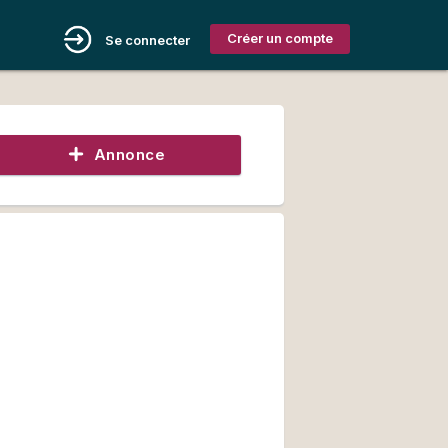
Créer un compte
Se connecter
Annonce