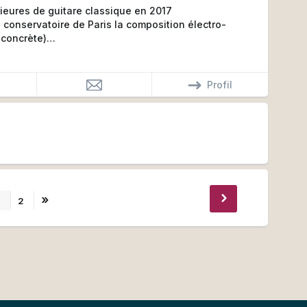
ieures de guitare classique en 2017
 conservatoire de Paris la composition électro-
,concrète)
re électrique
Profil
»
1
2