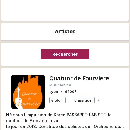
Artistes
Rechercher
Quatuor de Fourviere
Musicien.ne
∙
Lyon
69007
∙
violon
classique
+
Né sous l'impulsion de Karen PASSABET-LABISTE, le
quatuor de Fourvière a vu
le jour en 2013. Constitué des solistes de l'Orchestre de