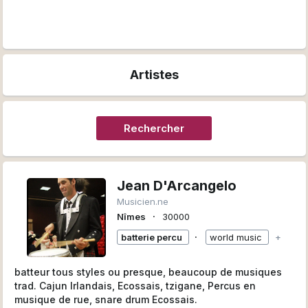
Artistes
Rechercher
Jean D'Arcangelo
Musicien.ne
∙
Nîmes
30000
∙
batterie percu
world music
+
batteur tous styles ou presque, beaucoup de musiques
trad. Cajun Irlandais, Ecossais, tzigane, Percus en
musique de rue, snare drum Ecossais.