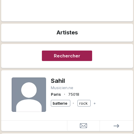
Artistes
Rechercher
Sahil
Musicien.ne
∙
Paris
75018
∙
batterie
rock
+