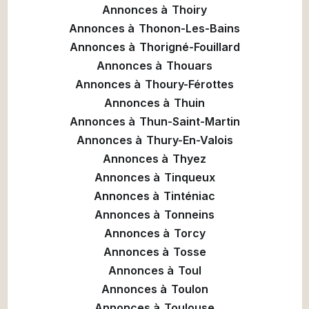
Annonces à
Thoiry
Annonces à
Thonon-Les-Bains
Annonces à
Thorigné-Fouillard
Annonces à
Thouars
Annonces à
Thoury-Férottes
Annonces à
Thuin
Annonces à
Thun-Saint-Martin
Annonces à
Thury-En-Valois
Annonces à
Thyez
Annonces à
Tinqueux
Annonces à
Tinténiac
Annonces à
Tonneins
Annonces à
Torcy
Annonces à
Tosse
Annonces à
Toul
Annonces à
Toulon
Annonces à
Toulouse