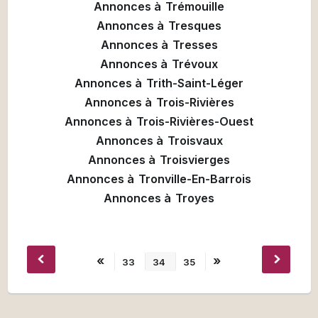
Annonces à
Trémouille
Annonces à
Tresques
Annonces à
Tresses
Annonces à
Trévoux
Annonces à
Trith-Saint-Léger
Annonces à
Trois-Rivières
Annonces à
Trois-Rivières-Ouest
Annonces à
Troisvaux
Annonces à
Troisvierges
Annonces à
Tronville-En-Barrois
Annonces à
Troyes
«
»
33
34
35