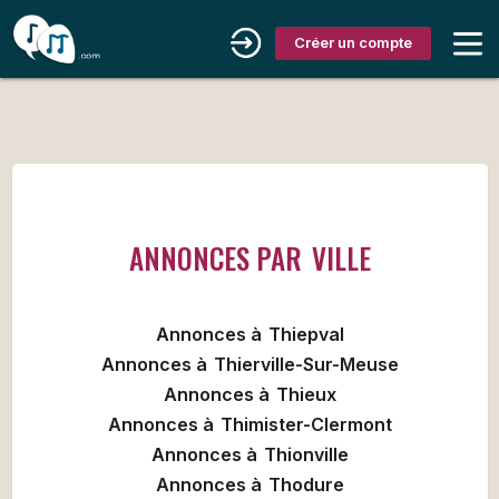
Créer un compte
ANNONCES PAR
VILLE
Annonces à
Thiepval
Annonces à
Thierville-Sur-Meuse
Annonces à
Thieux
Annonces à
Thimister-Clermont
Annonces à
Thionville
Annonces à
Thodure