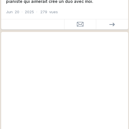
pianiste qui aimerait crée un duo avec moi.
Jun
20
∙
2025
∙
279
vues