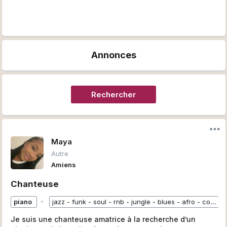
Annonces
Rechercher
Maya
Autre
Amiens
Chanteuse
∙
piano
jazz - funk - soul - rnb - jungle - blues - afro - contemporain - classique - etc...
Je suis une chanteuse amatrice à la recherche d’un