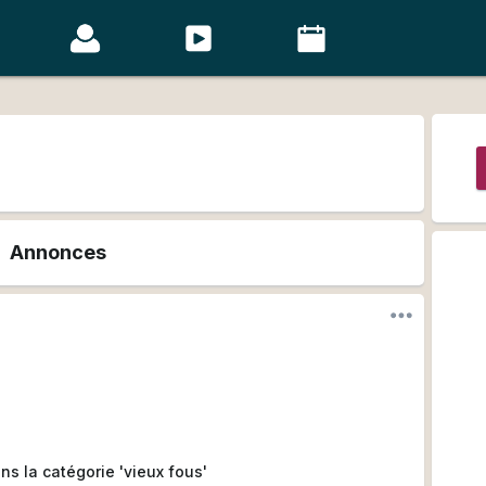
Annonces
s la catégorie 'vieux fous'