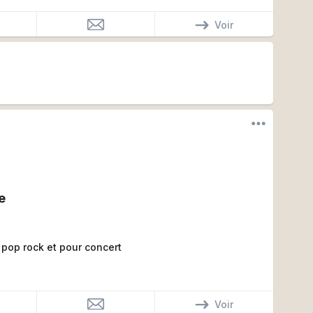
Voir
e
pop rock et pour concert
Voir