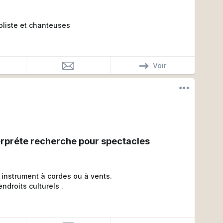
te soliste et chanteuses
Voir
erpréte recherche pour spectacles
u instrument à cordes ou à vents.
ndroits culturels .