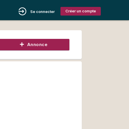
Créer un compte
Se connecter
Annonce