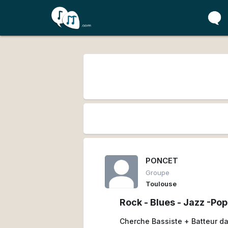
PONCET
Groupe
Toulouse
Rock - Blues - Jazz -Pop
Cherche Bassiste + Batteur dan