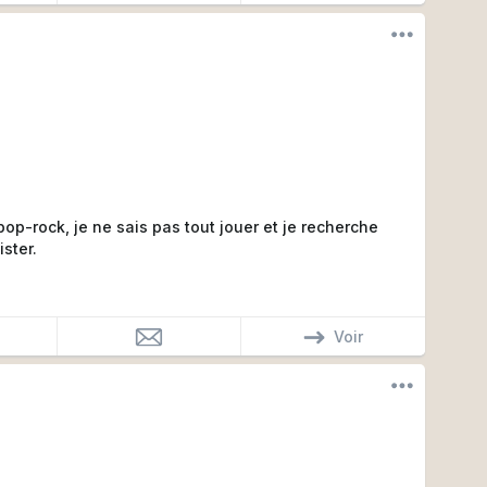
p-rock, je ne sais pas tout jouer et je recherche
ster.
Voir