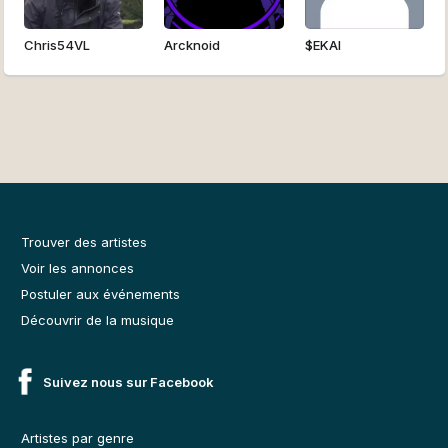
Chris54VL
Arcknoid
$EKAI
Trouver des artistes
Voir les annonces
Postuler aux événements
Découvrir de la musique
Suivez nous sur Facebook
Artistes par genre