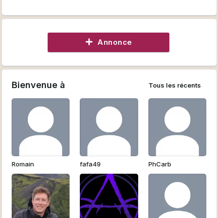
Annonce
Bienvenue à
Tous les récents
Romain
fafa49
PhCarb