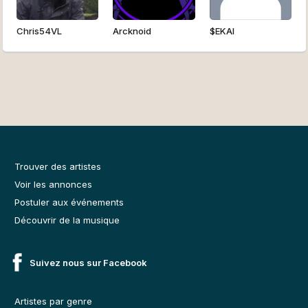
Chris54VL
Arcknoid
$EKAI
Trouver des artistes
Voir les annonces
Postuler aux événements
Découvrir de la musique
Suivez nous sur Facebook
Artistes par genre