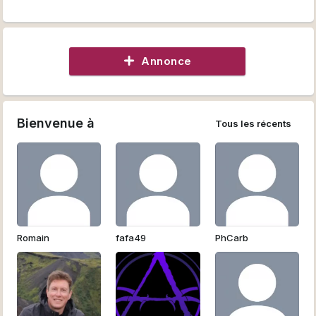
Annonce
Bienvenue à
Tous les récents
Romain
fafa49
PhCarb