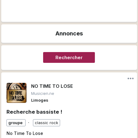
Annonces
Rechercher
NO TIME TO LOSE
Musicien.ne
Limoges
Recherche bassiste !
∙
groupe
classic rock
No Time To Lose