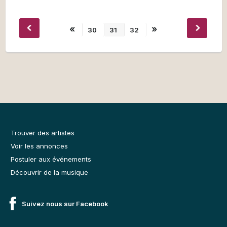
«
»
30
31
32
Trouver des artistes
Voir les annonces
Postuler aux événements
Découvrir de la musique
Suivez nous sur Facebook