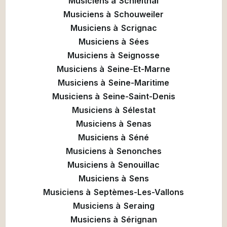
Musiciens à
Schleithal
Musiciens à
Schouweiler
Musiciens à
Scrignac
Musiciens à
Sées
Musiciens à
Seignosse
Musiciens à
Seine-Et-Marne
Musiciens à
Seine-Maritime
Musiciens à
Seine-Saint-Denis
Musiciens à
Sélestat
Musiciens à
Senas
Musiciens à
Séné
Musiciens à
Senonches
Musiciens à
Senouillac
Musiciens à
Sens
Musiciens à
Septèmes-Les-Vallons
Musiciens à
Seraing
Musiciens à
Sérignan