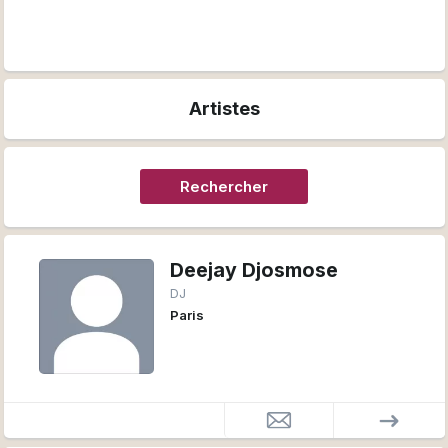
Artistes
Rechercher
Deejay Djosmose
DJ
Paris