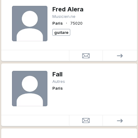
Fred Alera
Musicien.ne
∙
Paris
75020
guitare
Fall
Autres
Paris