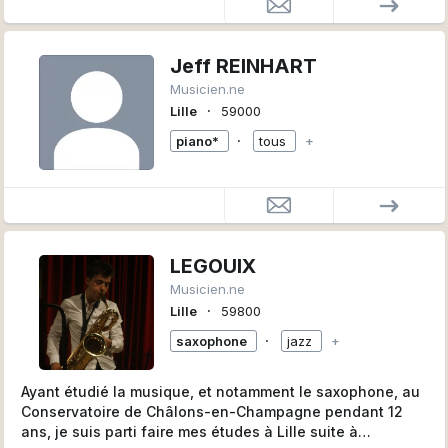
Jeff REINHART
Musicien.ne
∙
Lille
59000
∙
piano*
tous
+
LEGOUIX
Musicien.ne
∙
Lille
59800
∙
saxophone
jazz
+
Ayant étudié la musique, et notamment le saxophone, au
Conservatoire de Châlons-en-Champagne pendant 12
ans, je suis parti faire mes études à Lille suite à