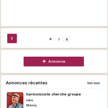
«
7
8
Annonce
Annonces récentes
Voir tout
harmoniciste cherche groupe
loko
Massy