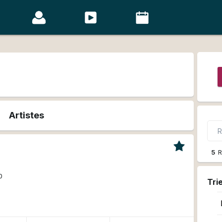
Artistes
5
R
0
Tri