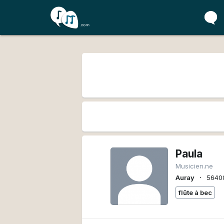
Paula
Musicien.ne
∙
Auray
5640
flûte à bec