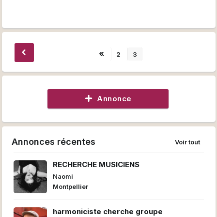
«
2
3
Annonce
Annonces récentes
Voir tout
RECHERCHE MUSICIENS
Naomi
Montpellier
harmoniciste cherche groupe