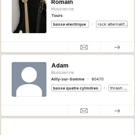
Romain
Musicien.ne
Tours
∙
basse electrique
rock alternatif
+
Adam
Musicien.ne
∙
Ailly-sur-Somme
80470
∙
basse quatre cylindres
thrash metal