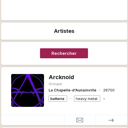
Artistes
Rechercher
Arcknoid
Groupe
∙
La Chapelle-d'Aunainville
28700
∙
batterie
heavy metal
+