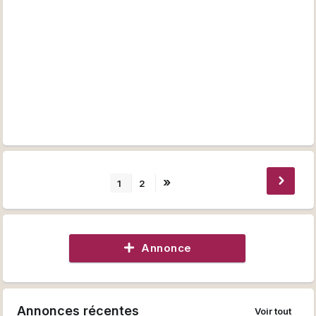
A bientôt.
»
1
2
Annonce
Annonces récentes
Voir tout