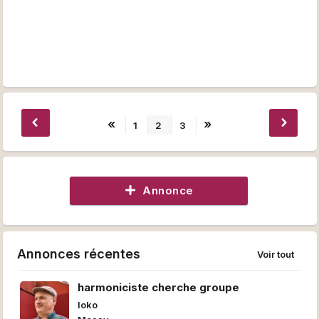
«
»
1
2
3
Annonce
Annonces récentes
Voir tout
harmoniciste cherche groupe
loko