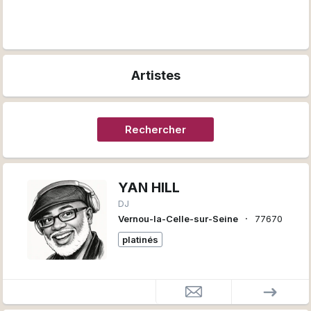
Artistes
Rechercher
YAN HILL
DJ
∙
Vernou-la-Celle-sur-Seine
77670
platinés