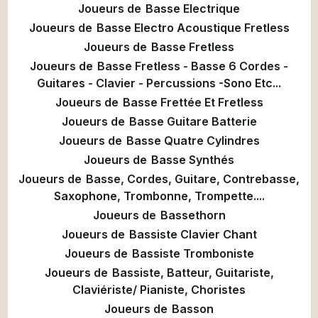
Joueurs de
Basse Electrique
Joueurs de
Basse Electro Acoustique Fretless
Joueurs de
Basse Fretless
Joueurs de
Basse Fretless - Basse 6 Cordes -
Guitares - Clavier - Percussions -sono Etc...
Joueurs de
Basse Frettée Et Fretless
Joueurs de
Basse Guitare Batterie
Joueurs de
Basse Quatre Cylindres
Joueurs de
Basse Synthés
Joueurs de
Basse, Cordes, Guitare, Contrebasse,
Saxophone, Trombonne, Trompette....
Joueurs de
Bassethorn
Joueurs de
Bassiste Clavier Chant
Joueurs de
Bassiste Tromboniste
Joueurs de
Bassiste, Batteur, Guitariste,
Claviériste/ Pianiste, Choristes
Joueurs de
Basson